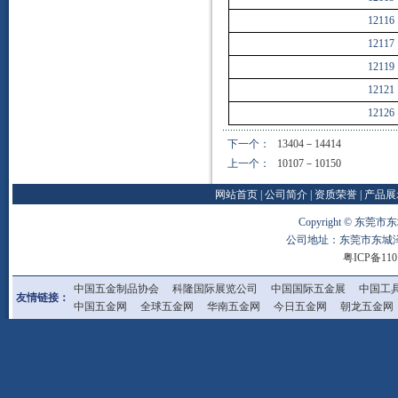
12116
12117
12119
12121
12126
下一个：
13404－14414
上一个：
10107－10150
网站首页
|
公司简介
|
资质荣誉
|
产品展
Copyright © 东莞市东
公司地址：东莞市东
粤ICP备110
中国五金制品协会
科隆国际展览公司
中国国际五金展
中国工
友情链接：
中国五金网
全球五金网
华南五金网
今日五金网
朝龙五金网